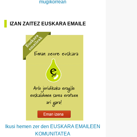
mugikorrean
IZAN ZAITEZ EUSKARA EMAILE
Ikusi hemen zer den EUSKARA EMAILEEN
KOMUNITATEA