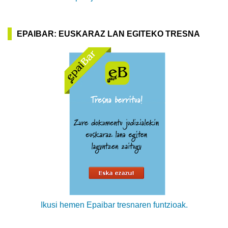
EPAIBAR: EUSKARAZ LAN EGITEKO TRESNA
Ikusi hemen Epaibar tresnaren funtzioak.