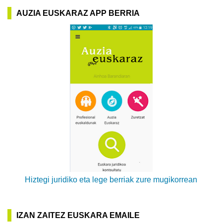
AUZIA EUSKARAZ APP BERRIA
Hiztegi juridiko eta lege berriak zure mugikorrean
IZAN ZAITEZ EUSKARA EMAILE