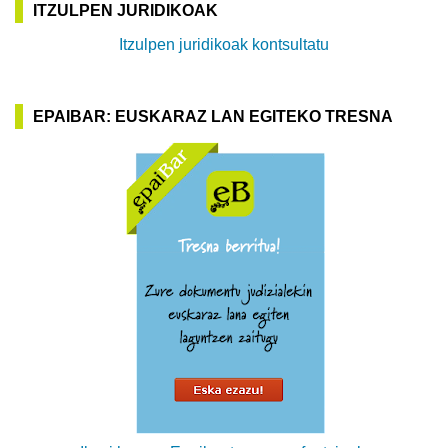
ITZULPEN JURIDIKOAK
Itzulpen juridikoak kontsultatu
EPAIBAR: EUSKARAZ LAN EGITEKO TRESNA