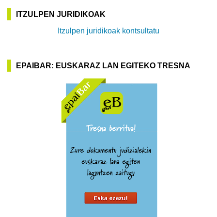
ITZULPEN JURIDIKOAK
Itzulpen juridikoak kontsultatu
EPAIBAR: EUSKARAZ LAN EGITEKO TRESNA