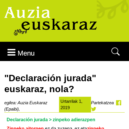
Joan edukira
Menu
"Declaración jurada"
euskaraz, nola?
Urtarrilak 1,
egilea: Auzia Euskaraz
Partekatzea
2019
(Epaibi),
Declaración jurada > zinpeko adierazpen
Zinpeko aitorpen
ez da zuzena, ez eta
zinpeko