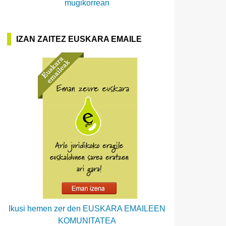
mugikorrean
IZAN ZAITEZ EUSKARA EMAILE
Ikusi hemen zer den EUSKARA EMAILEEN
KOMUNITATEA