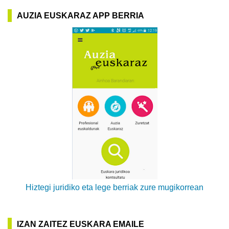
AUZIA EUSKARAZ APP BERRIA
Hiztegi juridiko eta lege berriak zure mugikorrean
IZAN ZAITEZ EUSKARA EMAILE