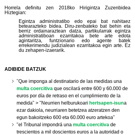
Horrela definitu zen
2018ko Hirigintza Zuzenbidea
Hiztegian:
Egintza administratibo edo epai bat nahitaez
betearazteko bidea. Diru-zenbateko bat behin eta
berriz ordainaraztean datza, partikularrak egintza
administratiboan ezarritakoa bete arte edota
agintaritza, funtzionario edo agente batek
errekerimendu judizialean ezarritakoa egin arte. Ez
du zehapen-izaerarik.
ADIBIDE BATZUK
"
Que imponga al destinatario de las medidas una
multa coercitiva
que oscilará entre 600 y 60.000 de
euros por día de retraso en el cumplimiento de la
medida" > "Neurrien helburukoari
hertsapen-isun
a
ezar dakiola, neurriaren betetzea atzeratzen den
egun bakoitzeko 600 eta 60.000 euro artekoa"
"el Tribunal impondrá una
multa coercitiva
de
trescientos a mil doscientos euros a la autoridad o