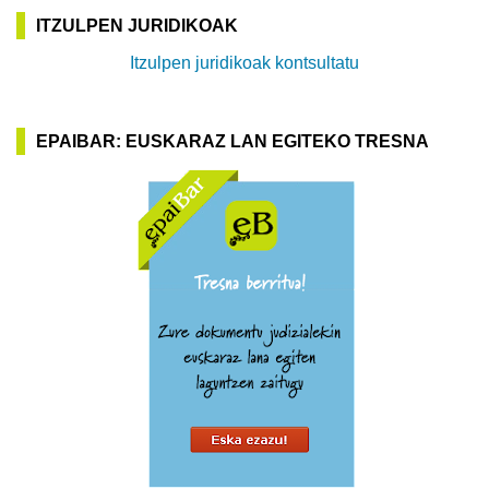
ITZULPEN JURIDIKOAK
Itzulpen juridikoak kontsultatu
EPAIBAR: EUSKARAZ LAN EGITEKO TRESNA