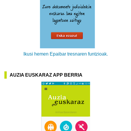
Ikusi hemen Epaibar tresnaren funtzioak.
AUZIA EUSKARAZ APP BERRIA