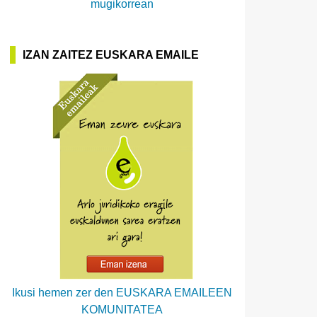
mugikorrean
IZAN ZAITEZ EUSKARA EMAILE
Ikusi hemen zer den EUSKARA EMAILEEN
KOMUNITATEA