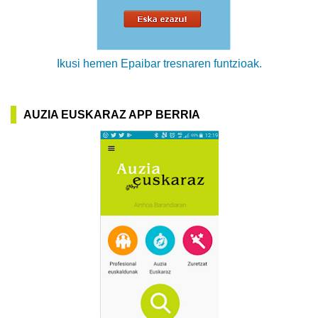
Ikusi hemen Epaibar tresnaren funtzioak.
AUZIA EUSKARAZ APP BERRIA