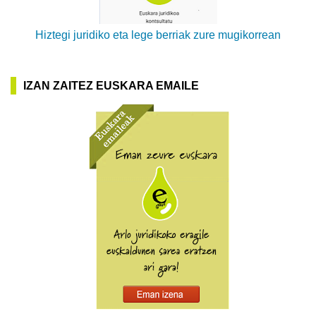
Hiztegi juridiko eta lege berriak zure mugikorrean
IZAN ZAITEZ EUSKARA EMAILE