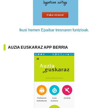
Ikusi hemen Epaibar tresnaren funtzioak.
AUZIA EUSKARAZ APP BERRIA