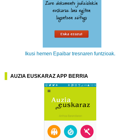
Ikusi hemen Epaibar tresnaren funtzioak.
AUZIA EUSKARAZ APP BERRIA