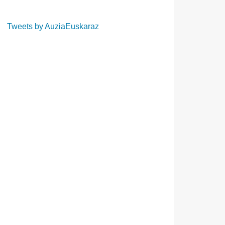
Tweets by AuziaEuskaraz