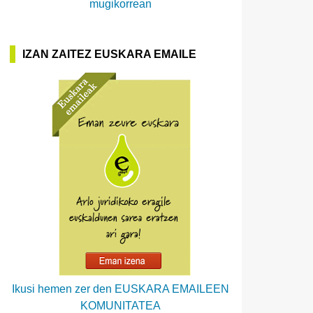
mugikorrean
IZAN ZAITEZ EUSKARA EMAILE
Ikusi hemen zer den EUSKARA EMAILEEN
KOMUNITATEA