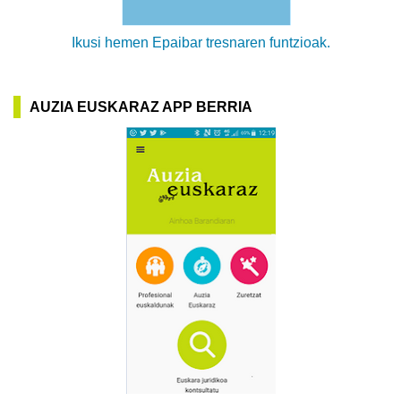
Ikusi hemen Epaibar tresnaren funtzioak.
AUZIA EUSKARAZ APP BERRIA