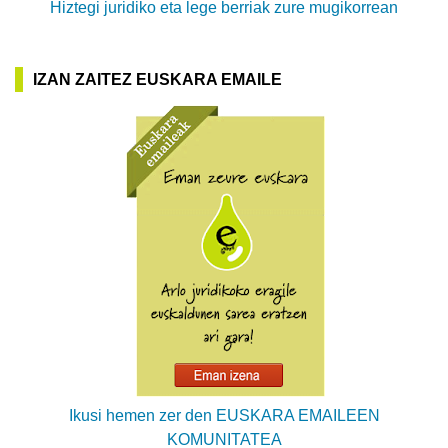
Hiztegi juridiko eta lege berriak zure mugikorrean
IZAN ZAITEZ EUSKARA EMAILE
Ikusi hemen zer den EUSKARA EMAILEEN
KOMUNITATEA