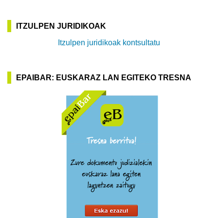
ITZULPEN JURIDIKOAK
Itzulpen juridikoak kontsultatu
EPAIBAR: EUSKARAZ LAN EGITEKO TRESNA