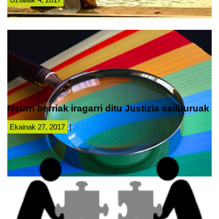
Neurri berriak iragarri ditu Justizia sailburuak
Ekainak 27, 2017
|