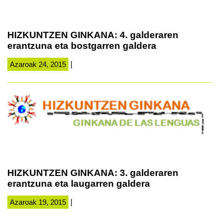
HIZKUNTZEN GINKANA: 4. galderaren
erantzuna eta bostgarren galdera
Azaroak 24, 2015
|
HIZKUNTZEN GINKANA: 3. galderaren
erantzuna eta laugarren galdera
Azaroak 19, 2015
|