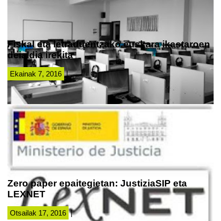
Fiskal eta letraduentzako euskara ikastaroen
deialdia irekita
Ekainak 7, 2016
|
Zero paper epaitegietan: JustiziaSIP eta
LEXNET
Otsailak 17, 2016
|