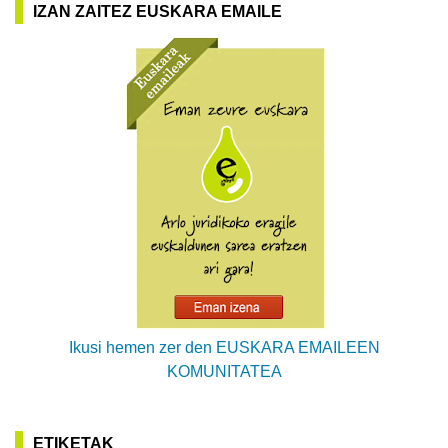
IZAN ZAITEZ EUSKARA EMAILE
Ikusi hemen zer den EUSKARA EMAILEEN
KOMUNITATEA
ETIKETAK