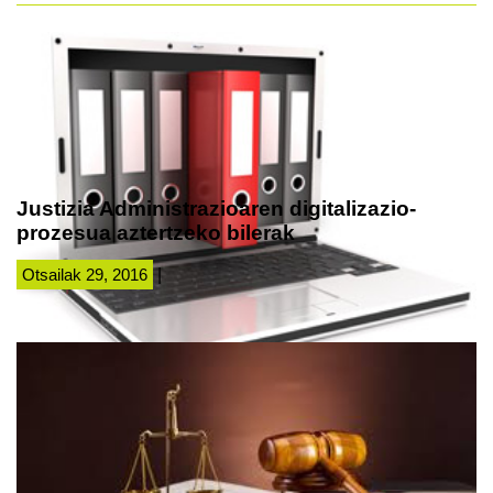
Justizia Administrazioaren digitalizazio-
prozesua aztertzeko bilerak
Otsailak 29, 2016
|