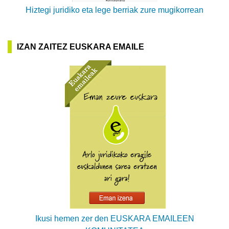
Hiztegi juridiko eta lege berriak zure mugikorrean
IZAN ZAITEZ EUSKARA EMAILE
Ikusi hemen zer den EUSKARA EMAILEEN