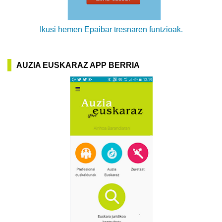
Ikusi hemen Epaibar tresnaren funtzioak.
AUZIA EUSKARAZ APP BERRIA