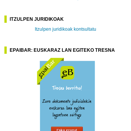
ITZULPEN JURIDIKOAK
Itzulpen juridikoak kontsultatu
EPAIBAR: EUSKARAZ LAN EGITEKO TRESNA