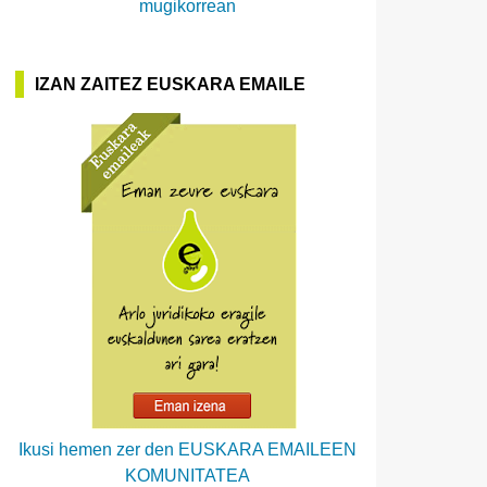
mugikorrean
IZAN ZAITEZ EUSKARA EMAILE
Ikusi hemen zer den EUSKARA EMAILEEN
KOMUNITATEA