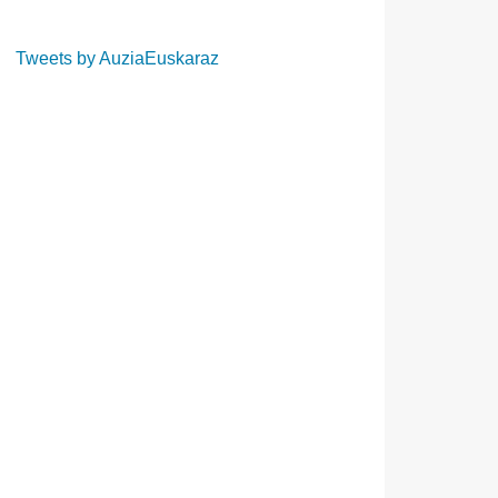
Tweets by AuziaEuskaraz