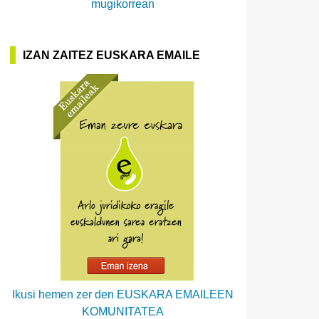
mugikorrean
IZAN ZAITEZ EUSKARA EMAILE
Ikusi hemen zer den EUSKARA EMAILEEN
KOMUNITATEA