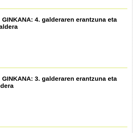
GINKANA: 4. galderaren erantzuna eta
aldera
GINKANA: 3. galderaren erantzuna eta
ldera