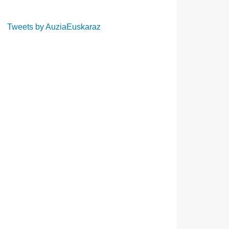
Tweets by AuziaEuskaraz