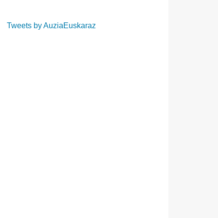
Tweets by AuziaEuskaraz