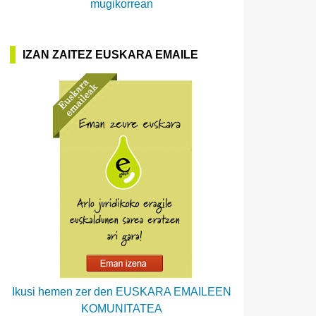
mugikorrean
IZAN ZAITEZ EUSKARA EMAILE
Ikusi hemen zer den EUSKARA EMAILEEN
KOMUNITATEA