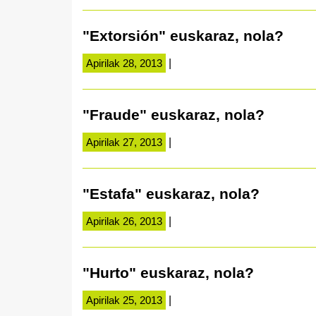
"Extorsión" euskaraz, nola?
Apirilak 28, 2013
|
"Fraude" euskaraz, nola?
Apirilak 27, 2013
|
"Estafa" euskaraz, nola?
Apirilak 26, 2013
|
"Hurto" euskaraz, nola?
Apirilak 25, 2013
|