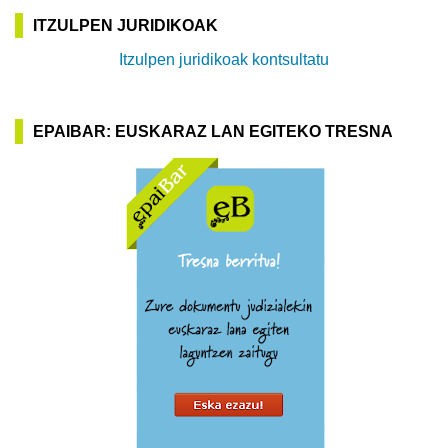
ITZULPEN JURIDIKOAK
Itzulpen juridikoak kontsultatu
EPAIBAR: EUSKARAZ LAN EGITEKO TRESNA