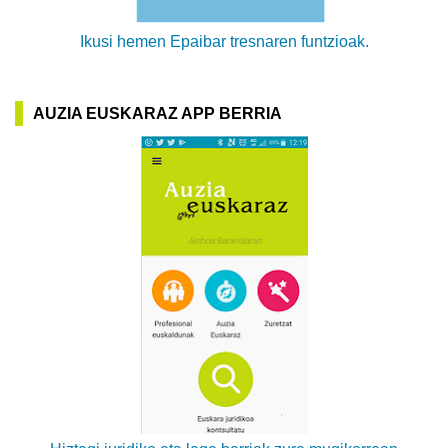
Ikusi hemen Epaibar tresnaren funtzioak.
AUZIA EUSKARAZ APP BERRIA