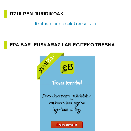
ITZULPEN JURIDIKOAK
Itzulpen juridikoak kontsultatu
EPAIBAR: EUSKARAZ LAN EGITEKO TRESNA