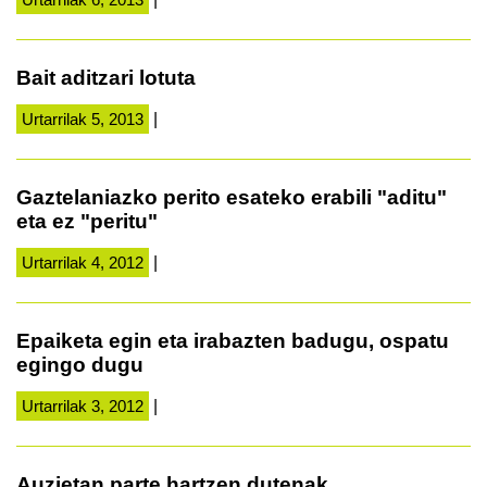
Bait aditzari lotuta
Urtarrilak 5, 2013
|
Gaztelaniazko perito esateko erabili "aditu"
eta ez "peritu"
Urtarrilak 4, 2012
|
Epaiketa egin eta irabazten badugu, ospatu
egingo dugu
Urtarrilak 3, 2012
|
Auzietan parte hartzen dutenak