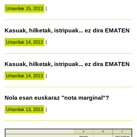
Urtarrilak 15, 2013
|
Kasuak, hilketak, istripuak... ez dira EMATEN
Urtarrilak 14, 2013
|
Kasuak, hilketak, istripuak... ez dira EMATEN
Urtarrilak 14, 2013
|
Nola esan euskaraz "nota marginal"?
Urtarrilak 13, 2013
|