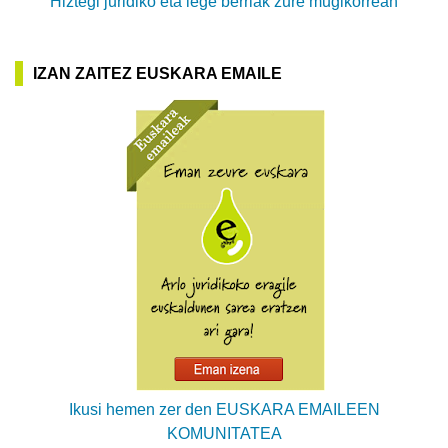
Hiztegi juridiko eta lege berriak zure mugikorrean
IZAN ZAITEZ EUSKARA EMAILE
Ikusi hemen zer den EUSKARA EMAILEEN
KOMUNITATEA