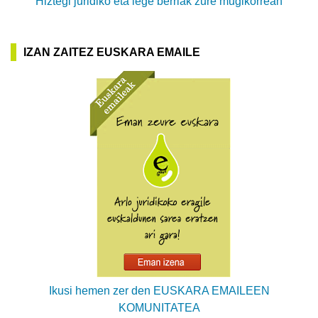
Hiztegi juridiko eta lege berriak zure mugikorrean
IZAN ZAITEZ EUSKARA EMAILE
Ikusi hemen zer den EUSKARA EMAILEEN
KOMUNITATEA