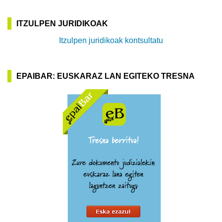
ITZULPEN JURIDIKOAK
Itzulpen juridikoak kontsultatu
EPAIBAR: EUSKARAZ LAN EGITEKO TRESNA