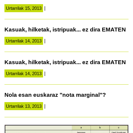
Urtarrilak 15, 2013
|
Kasuak, hilketak, istripuak... ez dira EMATEN
Urtarrilak 14, 2013
|
Kasuak, hilketak, istripuak... ez dira EMATEN
Urtarrilak 14, 2013
|
Nola esan euskaraz "nota marginal"?
Urtarrilak 13, 2013
|