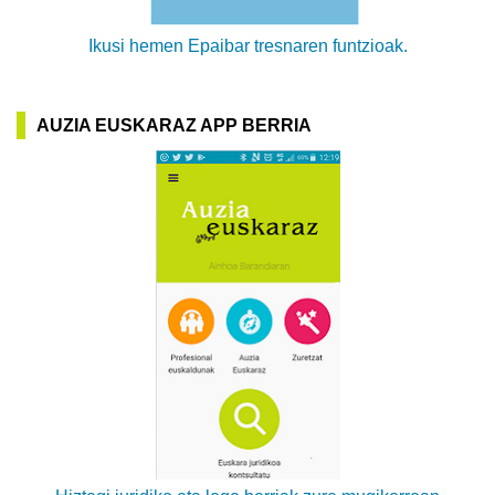
Ikusi hemen Epaibar tresnaren funtzioak.
AUZIA EUSKARAZ APP BERRIA