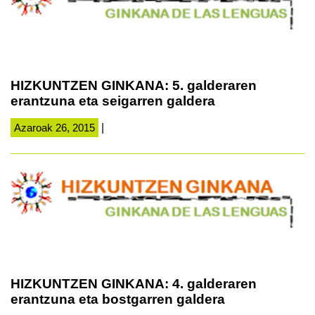
HIZKUNTZEN GINKANA: 5. galderaren
erantzuna eta seigarren galdera
Azaroak 26, 2015
|
HIZKUNTZEN GINKANA: 4. galderaren
erantzuna eta bostgarren galdera