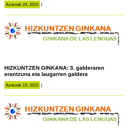
Azaroak 24, 2015
|
HIZKUNTZEN GINKANA: 3. galderaren
erantzuna eta laugarren galdera
Azaroak 19, 2015
|