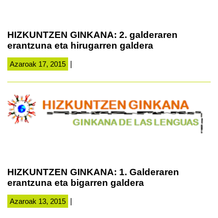
HIZKUNTZEN GINKANA: 2. galderaren
erantzuna eta hirugarren galdera
Azaroak 17, 2015
|
HIZKUNTZEN GINKANA: 1. Galderaren
erantzuna eta bigarren galdera
Azaroak 13, 2015
|