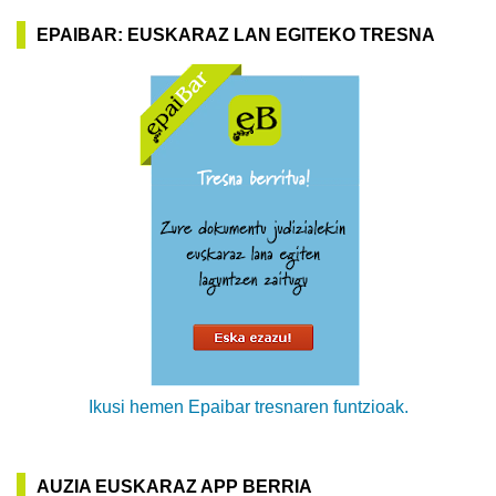
EPAIBAR: EUSKARAZ LAN EGITEKO TRESNA
Ikusi hemen Epaibar tresnaren funtzioak.
AUZIA EUSKARAZ APP BERRIA