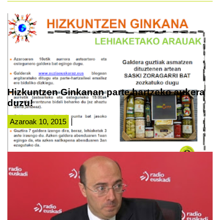
Hizkuntzen Ginkanan parte hartzeko aukera
duzu!
Azaroak 10, 2015
|