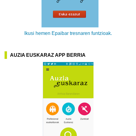
Ikusi hemen Epaibar tresnaren funtzioak.
AUZIA EUSKARAZ APP BERRIA