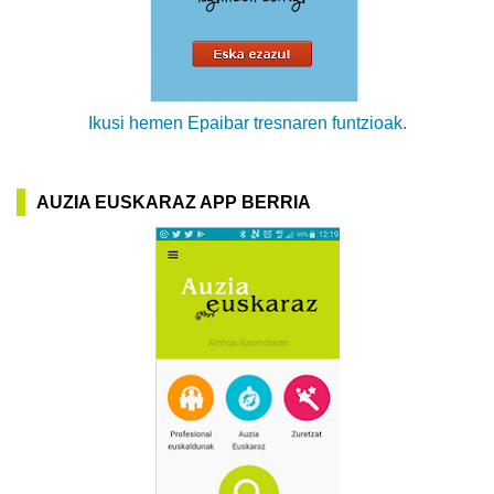
Ikusi hemen Epaibar tresnaren funtzioak.
AUZIA EUSKARAZ APP BERRIA