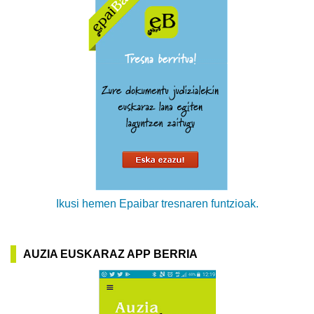
Ikusi hemen Epaibar tresnaren funtzioak.
AUZIA EUSKARAZ APP BERRIA