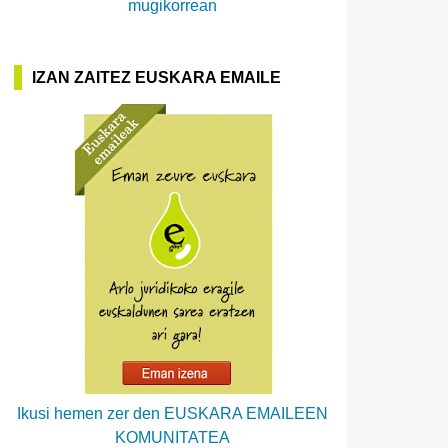
mugikorrean
IZAN ZAITEZ EUSKARA EMAILE
Ikusi hemen zer den EUSKARA EMAILEEN
KOMUNITATEA