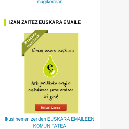
mugikorrean
IZAN ZAITEZ EUSKARA EMAILE
Ikusi hemen zer den EUSKARA EMAILEEN
KOMUNITATEA