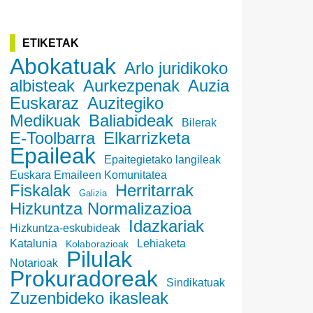
ETIKETAK
Abokatuak
Arlo juridikoko
albisteak
Aurkezpenak
Auzia
Euskaraz
Auzitegiko
Medikuak
Baliabideak
Bilerak
E-Toolbarra
Elkarrizketa
Epaileak
Epaitegietako langileak
Euskara Emaileen Komunitatea
Fiskalak
Herritarrak
Galizia
Hizkuntza Normalizazioa
Idazkariak
Hizkuntza-eskubideak
Katalunia
Lehiaketa
Kolaborazioak
Pilulak
Notarioak
Prokuradoreak
Sindikatuak
Zuzenbideko ikasleak