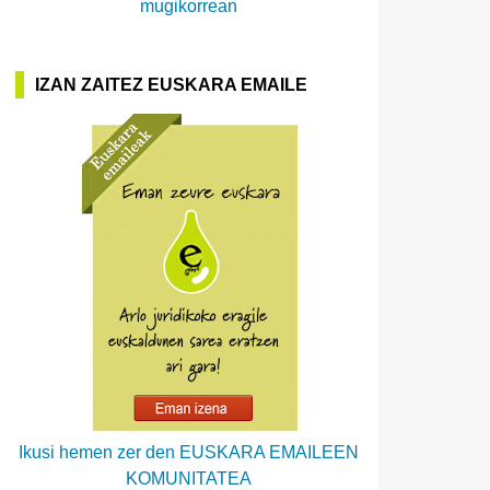
mugikorrean
IZAN ZAITEZ EUSKARA EMAILE
Ikusi hemen zer den EUSKARA EMAILEEN
KOMUNITATEA